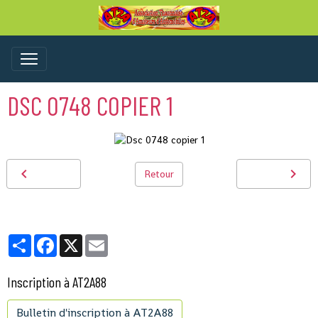
DSC 0748 COPIER 1
Retour
Partager
Facebook
X
Email
Inscription à AT2A88
Bulletin d'inscription à AT2A88