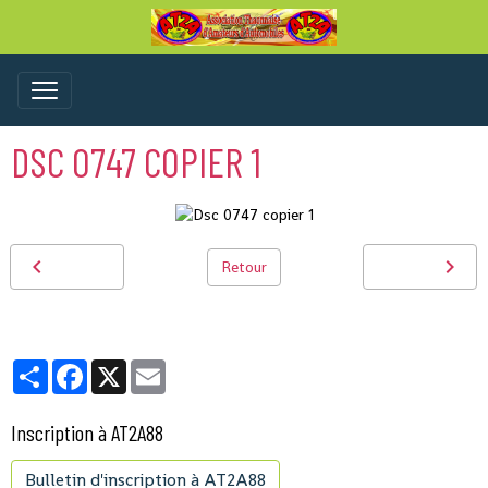
DSC 0747 COPIER 1
Retour
Partager
Facebook
X
Email
Inscription à AT2A88
Bulletin d'inscription à AT2A88