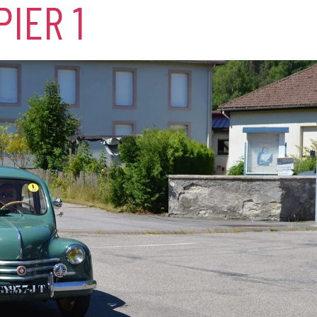
PIER 1