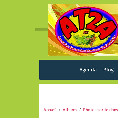
Agenda
Blog
Accueil
Albums
Photos sortie dans