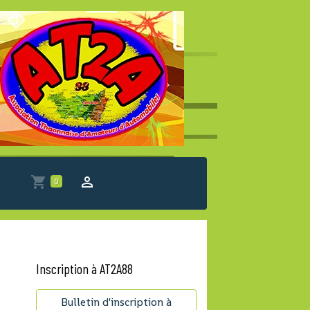
0
Inscription à AT2A88
Bulletin d'inscription à