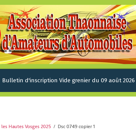
Bulletin d'inscription Vide grenier du 09 août 2026
 les Hautes Vosges 2025
Dsc 0749 copier 1