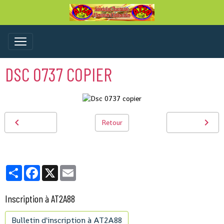
DSC 0737 COPIER
Retour
Partager
Facebook
X
Email
Inscription à AT2A88
Bulletin d'inscription à AT2A88