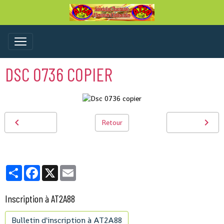
DSC 0736 COPIER
Retour
Partager
Facebook
X
Email
Inscription à AT2A88
Bulletin d'inscription à AT2A88