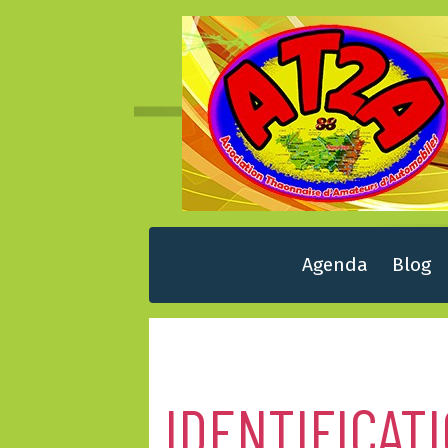
Agenda
Blog
IDENTIFICAT