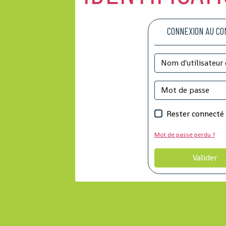
CONNEXION AU C
Rester connecté
Mot de passe perdu ?
Valider