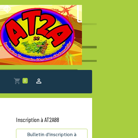
0
Inscription à AT2A88
Bulletin d'inscription à