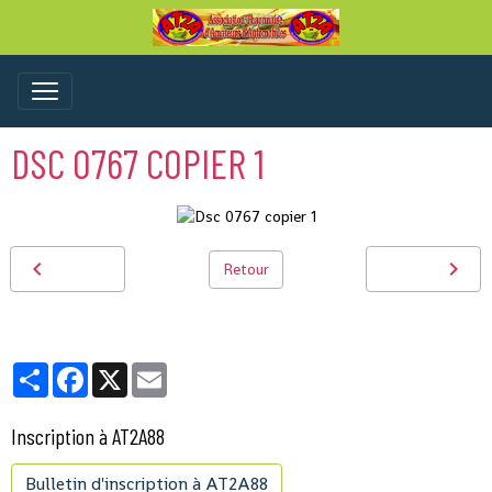
DSC 0767 COPIER 1
Retour
Partager
Facebook
X
Email
Inscription à AT2A88
Bulletin d'inscription à AT2A88