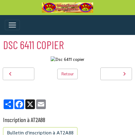
DSC 6411 COPIER
Retour
Partager
Facebook
X
Email
Inscription à AT2A88
Bulletin d'inscription à AT2A88