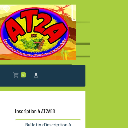
0
Inscription à AT2A88
Bulletin d'inscription à