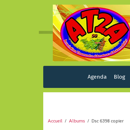
Agenda
Blog
Accueil
Albums
Dsc 6398 copier