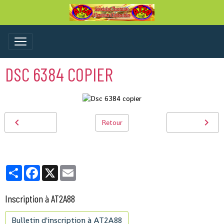
DSC 6384 COPIER
Retour
Partager
Facebook
X
Email
Inscription à AT2A88
Bulletin d'inscription à AT2A88