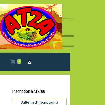
0
Inscription à AT2A88
Bulletin d'inscription à