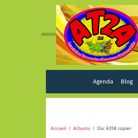
Agenda
Blog
Accueil
Albums
Dsc 6358 copier