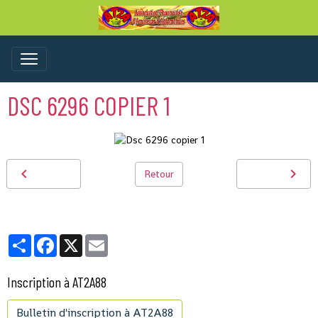
DSC 6296 COPIER 1
Retour
Partager
Facebook
X
Email
Inscription à AT2A88
Bulletin d'inscription à AT2A88