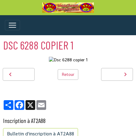
DSC 6288 COPIER 1
Retour
Partager
Facebook
X
Email
Inscription à AT2A88
Bulletin d'inscription à AT2A88