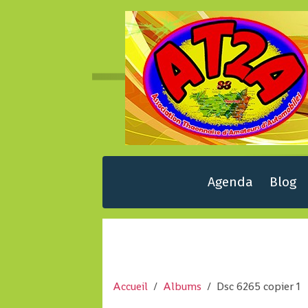
Agenda
Blog
Accueil
Albums
Dsc 6265 copier 1