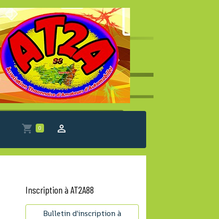
0
Inscription à AT2A88
Bulletin d'inscription à