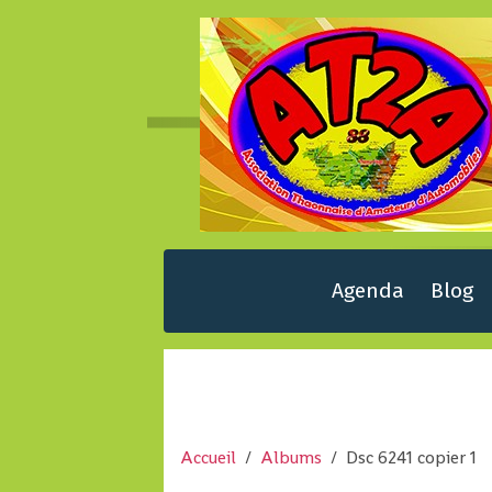
Agenda
Blog
Accueil
Albums
Dsc 6241 copier 1