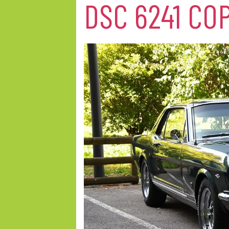
DSC 6241 COP