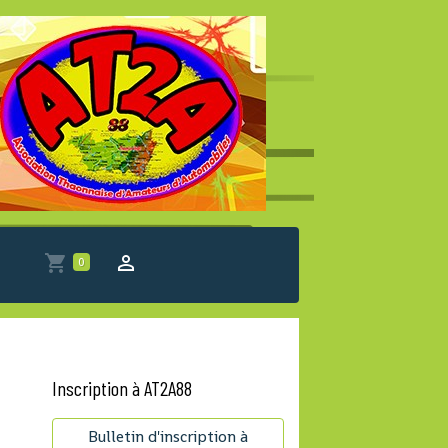
0
Inscription à AT2A88
Bulletin d'inscription à