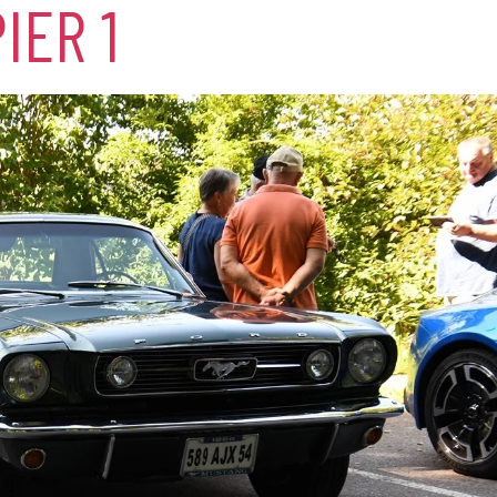
IER 1