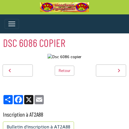
DSC 6086 COPIER
Retour
Partager
Facebook
X
Email
Inscription à AT2A88
Bulletin d'inscription à AT2A88