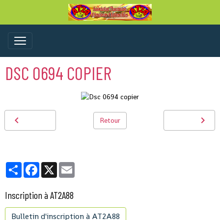
DSC 0694 COPIER
Retour
Partager
Facebook
X
Email
Inscription à AT2A88
Bulletin d'inscription à AT2A88