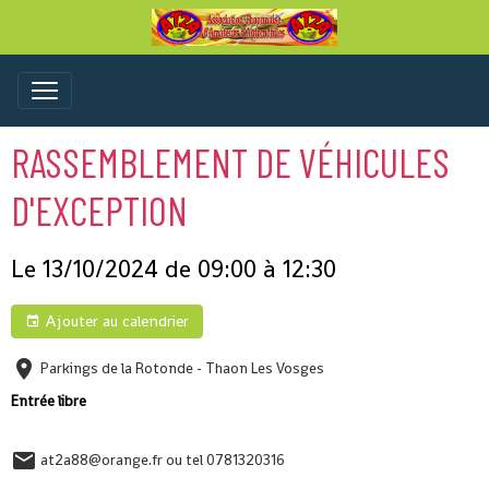
RASSEMBLEMENT DE VÉHICULES
D'EXCEPTION
Le 13/10/2024
de 09:00
à 12:30
Ajouter au calendrier
Parkings de la Rotonde - Thaon Les Vosges
Entrée libre
at2a88@orange.fr ou tel 0781320316